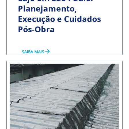
Planejamento,
Execução e Cuidados
Pós-Obra
arrow_forward
SAIBA MAIS