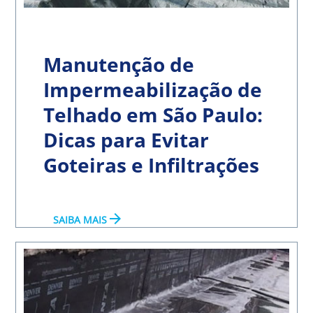
Manutenção de
Impermeabilização de
Telhado em São Paulo:
Dicas para Evitar
Goteiras e Infiltrações
arrow_forward
SAIBA MAIS