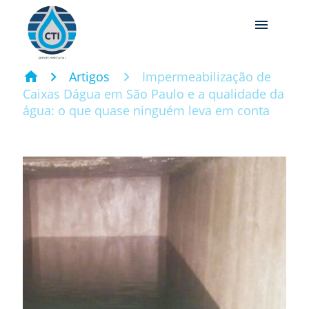
menu
home
Artigos
Impermeabilização de
Caixas Dágua em São Paulo e a qualidade da
água: o que quase ninguém leva em conta