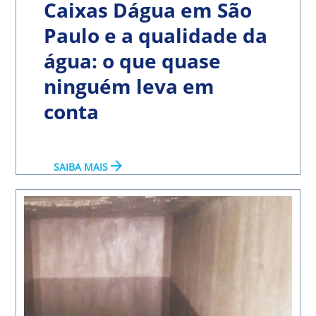
Caixas Dágua em São
Paulo e a qualidade da
água: o que quase
ninguém leva em
conta
arrow_forward
SAIBA MAIS