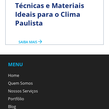
Técnicas e Materiais
Ideais para o Clima
Paulista
arrow_forward
SAIBA MAIS
MENU
Home
Quem Somos
Nossos Serviços
Portfólio
Blog