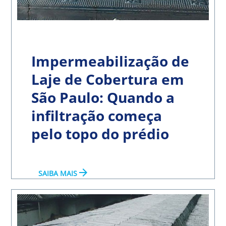
Impermeabilização de
Laje de Cobertura em
São Paulo: Quando a
infiltração começa
pelo topo do prédio
arrow_forward
SAIBA MAIS