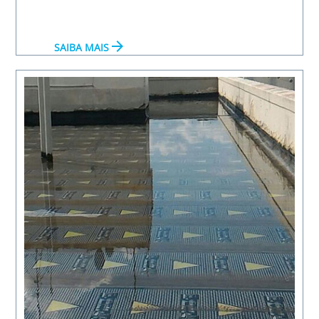
arrow_forward
SAIBA MAIS