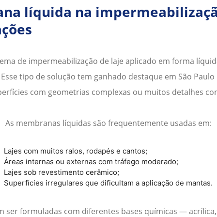
na líquida na
impermeabilizaçã
ações
stema de
impermeabilização de laje
aplicado em forma líquid
s. Esse tipo de solução tem ganhado destaque em
São Paulo
uperfícies com geometrias complexas ou muitos detalhes con
As membranas líquidas são frequentemente usadas em:
Lajes com muitos ralos, rodapés e cantos;
Áreas internas ou externas com tráfego moderado;
Lajes sob revestimento cerâmico;
Superfícies irregulares que dificultam a aplicação de mantas.
ser formuladas com diferentes bases químicas — acrílica,