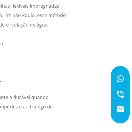
lhas flexíveis impregnadas
ua. Em
São Paulo
, esse método
de circulação de água.
o:
.
rente e durável quando
mpéries e ao tráfego de