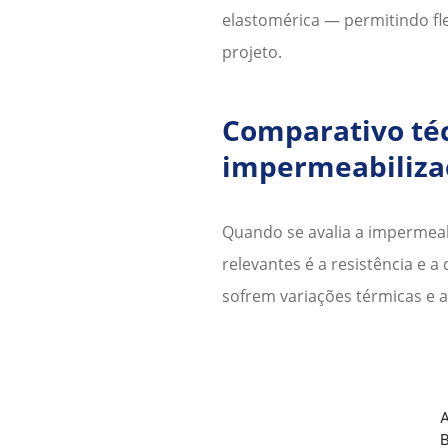
elastomérica — permitindo fl
projeto.
Comparativo téc
impermeabilizaç
Quando se avalia a
impermeabi
relevantes é a resistência e
sofrem variações térmicas e al
A
B