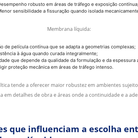
esempenho robusto em áreas de tráfego e exposição contínua
enor sensibilidade a fissuração quando isolada mecanicament
Membrana líquida:
o de película contínua que se adapta a geometrias complexas;
istência à água quando curada integralmente;
idade que depende da qualidade da formulação e da espessura a
igir proteção mecânica em áreas de tráfego intenso.
tica tende a oferecer maior robustez em ambientes sujeito
a em detalhes de obra e áreas onde a continuidade e a ade
res que influenciam a escolha e