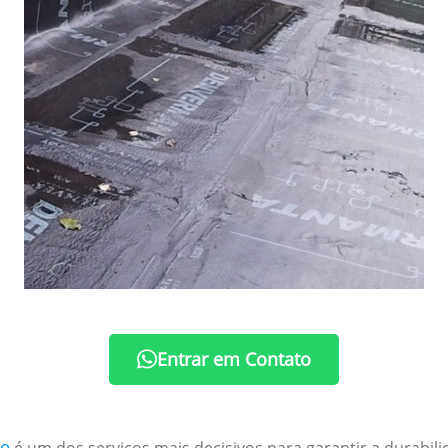
Entrar em Contato
je
é um dos serviços mais decisivos para garantir a durabil