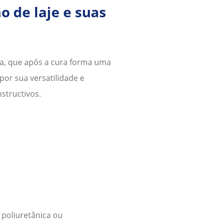
o de laje
e suas
a, que após a cura forma uma
por sua versatilidade e
structivos.
 poliuretânica ou