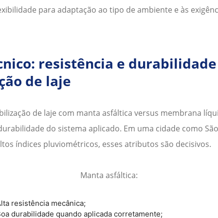
exibilidade para adaptação ao tipo de ambiente e às exigê
nico: resistência e durabilidade
ão de laje
lização de laje
com manta asfáltica versus membrana líqui
 a durabilidade do sistema aplicado. Em uma cidade como
São
tos índices pluviométricos, esses atributos são decisivos.
Manta asfáltica:
lta resistência mecânica;
oa durabilidade quando aplicada corretamente;