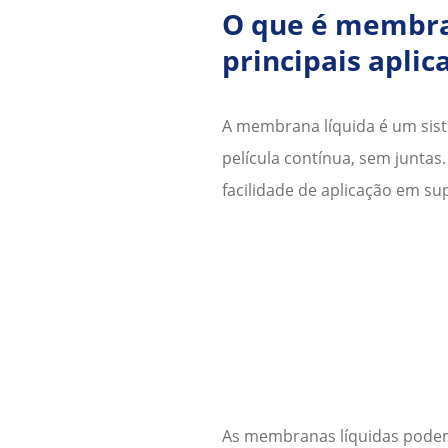
O que é membra
principais aplic
A membrana líquida é um si
película contínua, sem junta
facilidade de aplicação em s
As membranas líquidas podem 