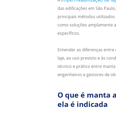
das edificações em
São Paulo
principais métodos utilizados
como soluções amplamente apl
específicos.
Entender as diferenças entre
laje, ao uso previsto e às c
técnico e prático entre manta
engenheiros e gestores de ob
O que é manta a
ela é indicada