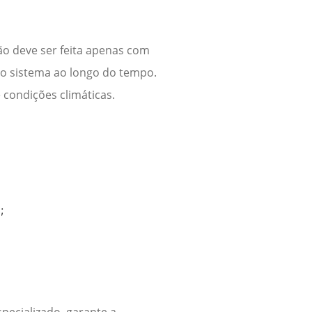
o deve ser feita apenas com
do sistema ao longo do tempo.
 condições climáticas.
:
;
specializado, garante a