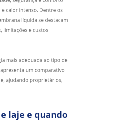
 e calor intenso. Dentre os
 membrana líquida se destacam
 limitações e custos
gia mais adequada ao tipo de
ia apresenta um comparativo
je
, ajudando proprietários,
e laje
e quando