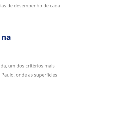
ncias de desempenho de cada
 na
da, um dos critérios mais
 Paulo
, onde as superfícies