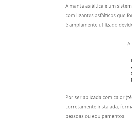
A manta asfáltica é um sistem
com ligantes asfálticos que f
é amplamente utilizado devid
A
Por ser aplicada com calor (t
corretamente instalada, form
pessoas ou equipamentos.