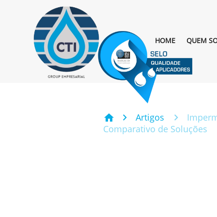
HOME
QUEM S
Artigos
Imperm
home
Comparativo de Soluções