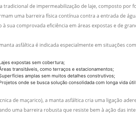
a tradicional de
impermeabilização de laje
, composto por fo
ormam uma barreira física contínua contra a entrada de ág
o à sua comprovada eficiência em áreas expostas e de gran
 manta asfáltica é indicada especialmente em situações com
Lajes expostas sem cobertura;
Áreas transitáveis, como terraços e estacionamentos;
Superfícies amplas sem muitos detalhes construtivos;
Projetos onde se busca solução consolidada com longa vida útil
écnica de maçarico), a manta asfáltica cria uma ligação ade
ando uma barreira robusta que resiste bem à ação das inte