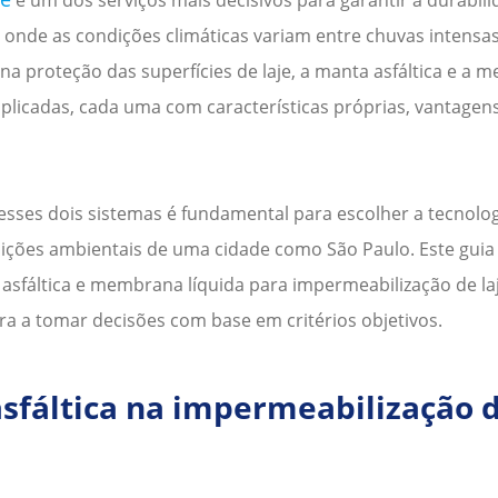
, onde as condições climáticas variam entre chuvas intensas
 na proteção das superfícies de laje, a manta asfáltica e a
icadas, cada uma com características próprias, vantagens,
 esses dois sistemas é fundamental para escolher a tecnolo
ondições ambientais de uma cidade como
São Paulo
. Este gu
 asfáltica e membrana líquida para
impermeabilização de la
ra a tomar decisões com base em critérios objetivos.
sfáltica na
impermeabilização d