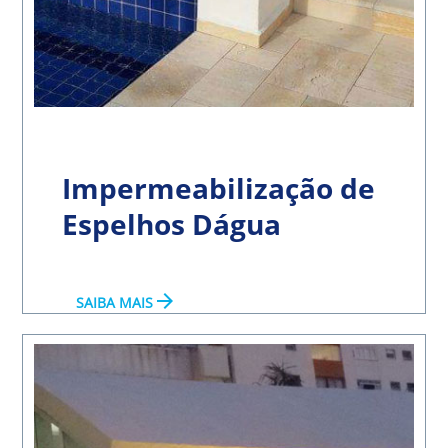
Impermeabilização de
Espelhos Dágua
arrow_forward
SAIBA MAIS