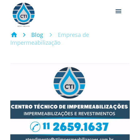
menu
home
Blog
Empresa de
Impermeabilização