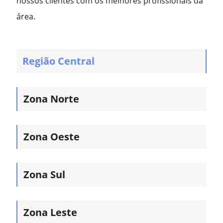
nossos clientes com os melhores profissionais da
área.
Região Central
Zona Norte
Zona Oeste
Zona Sul
Zona Leste