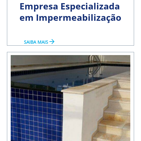
Empresa Especializada
em Impermeabilização
arrow_forward
SAIBA MAIS