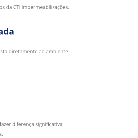
os da CTI Impermeabilizações.
ada
sta diretamente ao ambiente
azer diferença significativa
s.