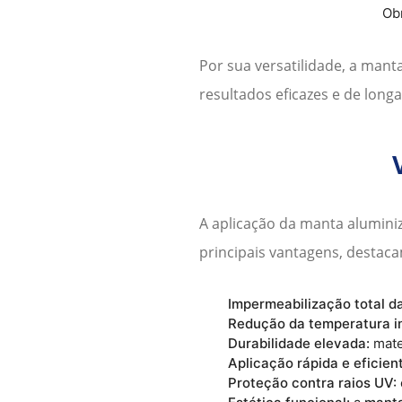
Obr
Por sua versatilidade, a
manta
resultados eficazes e de long
A aplicação da
manta alumini
principais vantagens, destaca
Impermeabilização total da
Redução da temperatura i
Durabilidade elevada:
mate
Aplicação rápida e eficien
Proteção contra raios UV: