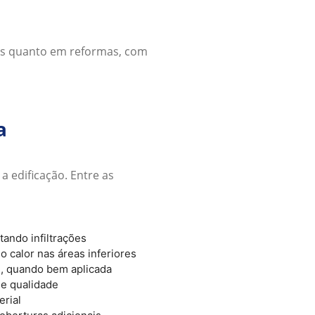
es quanto em reformas, com
a
a edificação. Entre as
ando infiltrações
o calor nas áreas inferiores
is, quando bem aplicada
 e qualidade
rial