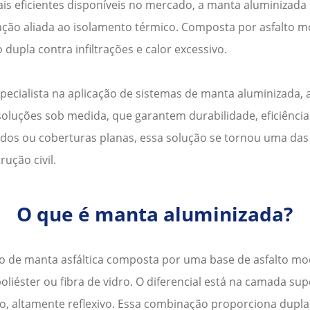
is eficientes disponíveis no mercado, a
manta aluminizada
ção aliada ao isolamento térmico. Composta por asfalto m
 dupla contra infiltrações e calor excessivo.
pecialista na aplicação de sistemas de
manta aluminizada
,
soluções sob medida, que garantem durabilidade, eficiência 
hados ou coberturas planas, essa solução se tornou uma da
rução civil.
O que é manta aluminizada?
o de manta asfáltica composta por uma base de asfalto mo
iéster ou fibra de vidro. O diferencial está na camada su
o, altamente reflexivo. Essa combinação proporciona dupla