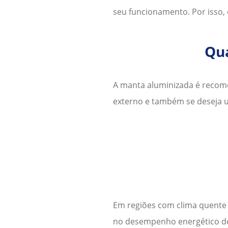
seu funcionamento. Por isso,
Qu
A
manta aluminizada
é recome
externo e também se deseja u
Em regiões com clima quente 
no desempenho energético do 