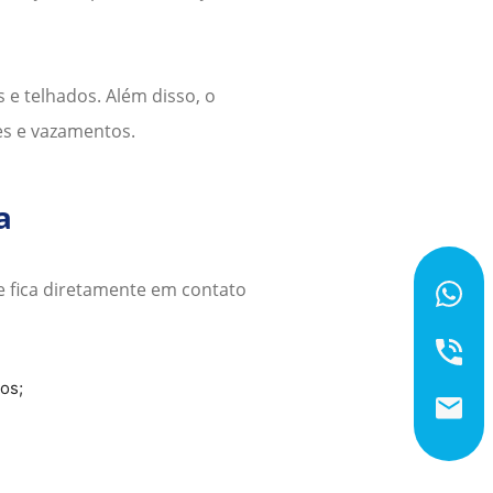
s e telhados. Além disso, o
es e vazamentos.
a
e fica diretamente em contato
os;