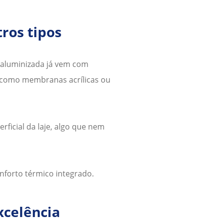
ros tipos
aluminizada
já vem com
(como membranas acrílicas ou
ficial da laje, algo que nem
forto térmico integrado.
xcelência