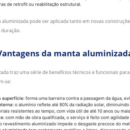
as de retrofit ou reabilitação estrutural.
 aluminizada
pode ser aplicada tanto em novas construçõ
a duração.
Vantagens da manta aluminizad
zada
traz uma série de benefícios técnicos e funcionais para 
m-se:
 superfície:
forma uma barreira contra a passagem da água, evit
nterna:
o alumínio reflete até 80% da radiação solar, diminuindo 
riais resistentes ao tempo, com vida útil de até 10 anos ou ma
te:
com mão de obra qualificada, o serviço é feito com agilidade
o revestimento aluminizado impede o desgaste precoce do mate