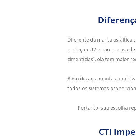
Diferenç
Diferente da manta asfáltica 
proteção UV e não precisa d
cimentícias), ela tem maior r
Além disso, a
manta aluminiz
todos os sistemas proporcio
Portanto, sua escolha re
CTI Impe