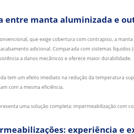
a entre manta aluminizada e out
convencional, que exige cobertura com contrapiso, a
manta 
e acabamento adicional. Comparada com sistemas líquidos 
esistência a danos mecânicos e oferece maior durabilidade.
ada
tem um efeito imediato na redução da temperatura super
nam com a mesma eficiência.
presenta uma solução completa: impermeabilização com con
rmeabilizações: experiência e e