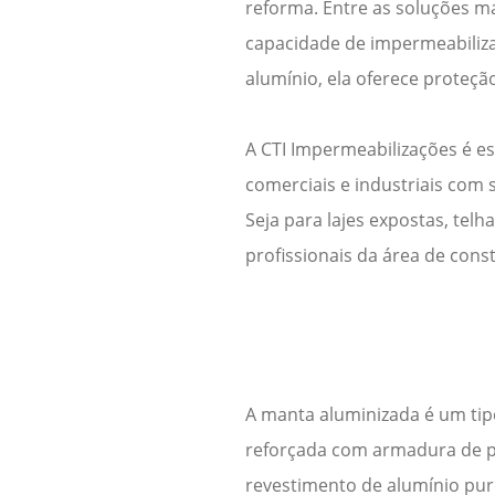
reforma. Entre as soluções ma
capacidade de impermeabiliza
alumínio, ela oferece proteção
A CTI Impermeabilizações é es
comerciais e industriais com 
Seja para lajes expostas, tel
profissionais da área de const
A
manta aluminizada
é um tip
reforçada com armadura de pol
revestimento de alumínio pur