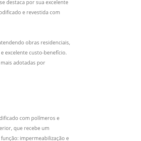
se destaca por sua excelente
odificado e revestida com
 atendendo obras residenciais,
e excelente custo-benefício.
s mais adotadas por
dificado com polímeros e
perior, que recebe um
 função: impermeabilização e