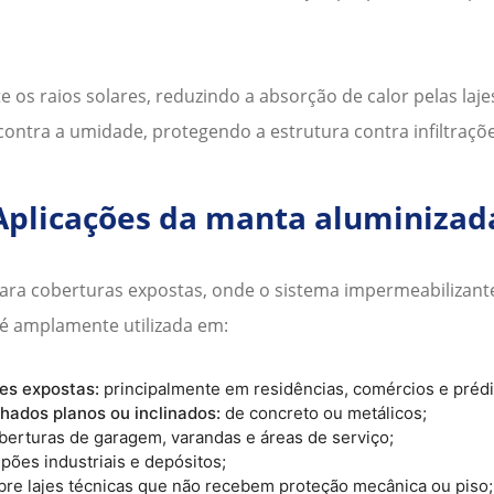
te os raios solares, reduzindo a absorção de calor pelas laje
contra a umidade, protegendo a estrutura contra infiltraçõ
Aplicações da manta aluminizad
para coberturas expostas, onde o sistema impermeabilizant
, é amplamente utilizada em:
jes expostas:
principalmente em residências, comércios e prédi
lhados planos ou inclinados:
de concreto ou metálicos;
berturas de garagem, varandas e áreas de serviço;
pões industriais e depósitos;
bre lajes técnicas que não recebem proteção mecânica ou piso;