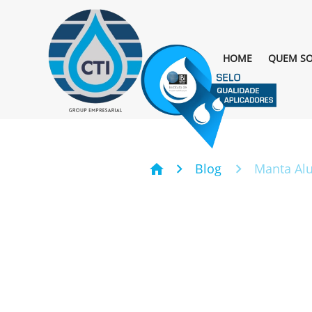
HOME
QUEM S
Blog
Manta Al
home