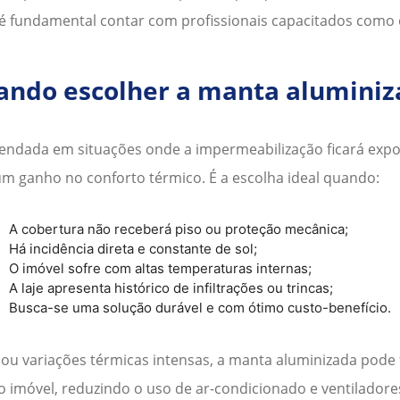
 é fundamental contar com profissionais capacitados como 
ando escolher a manta aluminiz
ndada em situações onde a impermeabilização ficará expo
m ganho no conforto térmico. É a escolha ideal quando:
A cobertura não receberá piso ou proteção mecânica;
Há incidência direta e constante de sol;
O imóvel sofre com altas temperaturas internas;
A laje apresenta histórico de infiltrações ou trincas;
Busca-se uma solução durável e com ótimo custo-benefício.
ou variações térmicas intensas, a
manta aluminizada
pode f
imóvel, reduzindo o uso de ar-condicionado e ventiladore